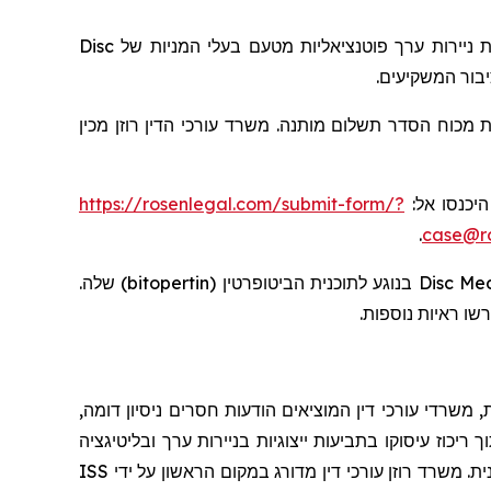
Disc
בעלי המניות של
ת ניירות ערך פוטנציאליות מטעם
יבור המשקיעים
 מכוח הסדר תשלום מותנה. משרד עורכי הדין רוזן מכין
https://rosenlegal.com/submit-form/?
, יכנסו אל
.
case@ro
שלה.
)
bitopertin
בנוגע לתוכנית הביטופרטין (
Disc Me
רשו ראיות נוספות
 משרדי עורכי דין המוציאים הודעות חסרים ניסיון דומה
יכוז עיסוקו בתביעות ייצוגיות בניירות ערך ובליטיגציה
ISS
ת. משרד רוזן עורכי דין מדורג במקום הראשון על ידי