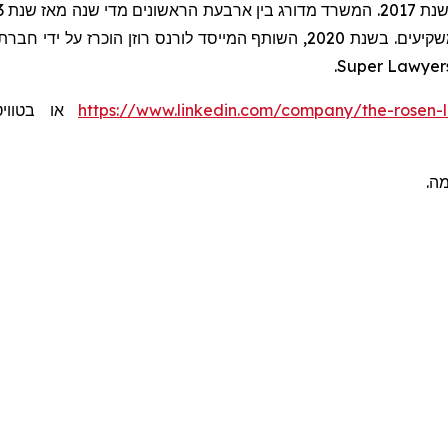
.
Super Lawyer
או בטוו:
https://www.linkedin.com/company/the-rosen-
ומה