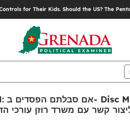
s for Their Kids. Should the US?
The Pentagon Is
ר קשר עם משרד רוזן עורכי הדין בנוג