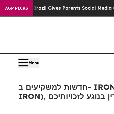
o Youth
Brazil Gives Parents Social Media Control
AGP PICKS
Menu
חדשות למשקיעים ב- IRON: אם סבלתם הפסדים ב- Disc Medicine, Inc (נאסד"ק:
IRON), ע לזכויותיכם