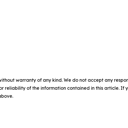
without warranty of any kind. We do not accept any responsib
r reliability of the information contained in this article. I
 above.