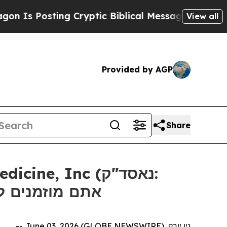
 Posting Cryptic Biblical Messages on Social Me
View all
Provided by AGP
Share
אתם מוזמנים ליצו
ניו יורק, June 03, 2026 (GLOBE NEWSWIRE) --