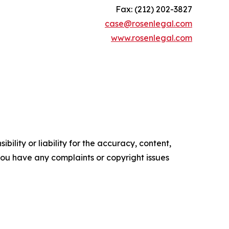
Fax: (212) 202-3827
case@rosenlegal.com
www.rosenlegal.com
ility or liability for the accuracy, content,
f you have any complaints or copyright issues