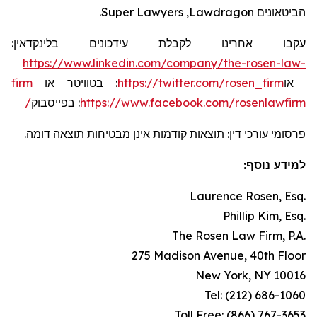
.
Super Lawyers
,
Lawdragon
הביטאונים
:
בלינקדאין
עידכונים
עקבו אחרינו לקבלת
https://www.linkedin.com/company/the-rosen-law-
firm
או
בטוויטר
:
https://twitter.com/rosen_firm
או
בפייסבוק
:
https://www.facebook.com/rosenlawfirm/
פרסומי עורכי דין: תוצאות קודמות אינן מבטיחות תוצאה דומה.
למידע נוסף:
Laurence Rosen, Esq.
Phillip Kim, Esq.
The Rosen Law Firm, P.A.
275 Madison Avenue, 40th Floor
New York, NY 10016
Tel: (212) 686-1060
Toll Free: (866) 767-3653