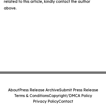
related to this article, kindly contact the author
above.
About
Press Release Archive
Submit Press Release
Terms & Conditions
Copyright/DMCA Policy
Privacy Policy
Contact