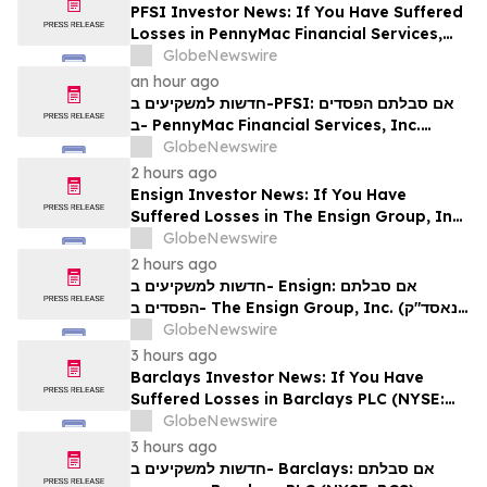
PFSI Investor News: If You Have Suffered
Losses in PennyMac Financial Services,
Inc. (NYSE: PFSI), You Are Encouraged to
GlobeNewswire
Contact The Rosen Law Firm About Your
an hour ago
Rights
חדשות למשקיעים ב-PFSI: אם סבלתם הפסדים
ב- PennyMac Financial Services, Inc.
(NYSE: PFSI), אתם מוזמנים ליצור קשר עם
GlobeNewswire
משרד רוזן עורכי דין בנוגע לזכויותיכם
2 hours ago
Ensign Investor News: If You Have
Suffered Losses in The Ensign Group, Inc.
(NASDAQ: ENSG), You Are Encouraged to
GlobeNewswire
Contact The Rosen Law Firm About Your
2 hours ago
Rights
חדשות למשקיעים ב- Ensign: אם סבלתם
הפסדים ב- The Ensign Group, Inc. (נאסד"ק:
ENSG), אתם מוזמנים ליצור קשר עם משרד רוזן
GlobeNewswire
עורכי דין בנוגע לזכויותיכם
3 hours ago
Barclays Investor News: If You Have
Suffered Losses in Barclays PLC (NYSE:
BCS), You Are Encouraged to Contact The
GlobeNewswire
Rosen Law Firm About Your Rights
3 hours ago
חדשות למשקיעים ב- Barclays: אם סבלתם