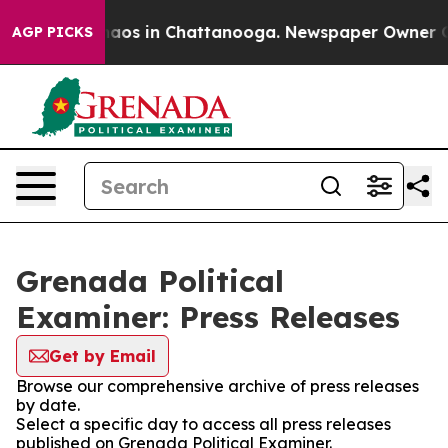
ollapse
Chaos in Chattanooga. Newspaper Owner Calls 
AGP PICKS
Grenada Political
Examiner: Press Releases
Get by Email
Browse our comprehensive archive of press releases
by date.
Select a specific day to access all press releases
published on Grenada Political Examiner.