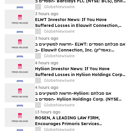
הפסדים ב- Barclays PLC (NYSE: BCS), אתם
מוזמנים ליצור קשר עם משרד רוזן עורכי דין בנוגע
GlobeNewswire
לזכויותיכם
3 hours ago
ELWT Investor News: If You Have
Suffered Losses in Elauwit Connection,
Inc. (NASDAQ: ELWT), You Are
GlobeNewswire
Encouraged to Contact The Rosen Law
3 hours ago
Firm About Your Rights
חדשות למשקיעים ב- ELWT: אם סבלתם הפסדים
ב- Elauwit Connection, Inc. (נאסד"ק:
ELWT), אתם מוזמנים ליצור קשר עם משרד רוזן
GlobeNewswire
עורכי דין בנוגע לזכויותיכם
4 hours ago
Hyliion Investor News: If You Have
Suffered Losses in Hyliion Holdings Corp.
(NYSE American: HYLN), You Are
GlobeNewswire
Encouraged to Contact The Rosen Law
4 hours ago
Firm About Your Rights
חדשות למשקיעים ב-Hyliion: אם סבלתם
הפסדים ב- Hyliion Holdings Corp. (NYSE
American: HYLN), אתם מוזמנים ליצור קשר עם
GlobeNewswire
משרד רוזן עורכי דין בנוגע לזכויותיכם
13 hours ago
ROSEN, A LEADING LAW FIRM,
Encourages Primoris Services
Corporation Investors to Secure Counsel
GlobeNewswire