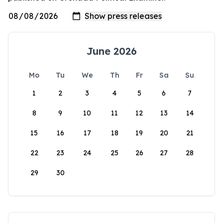
June 2026
Mo
Tu
We
Th
Fr
Sa
Su
1
2
3
4
5
6
7
8
9
10
11
12
13
14
15
16
17
18
19
20
21
22
23
24
25
26
27
28
29
30